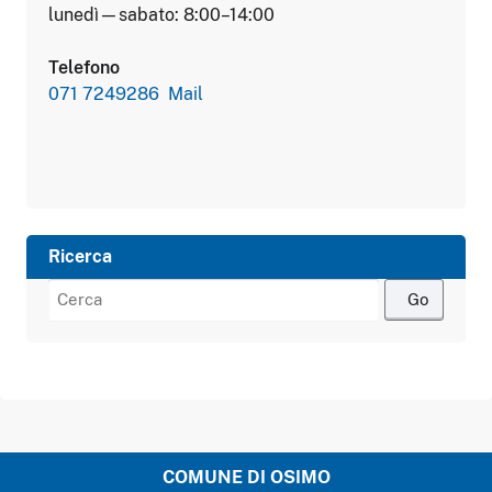
lunedì—sabato: 8:00–14:00
Telefono
071 7249286
Mail
Ricerca
Cerca:
COMUNE DI OSIMO