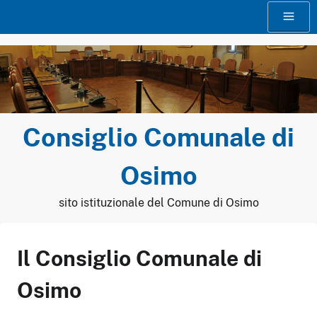
Vai
Menu
al
contenuto
Consiglio Comunale di
Osimo
sito istituzionale del Comune di Osimo
Il Consiglio Comunale di
Osimo