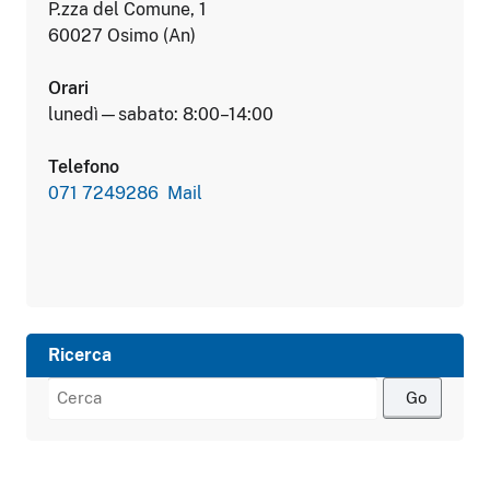
P.zza del Comune, 1
60027 Osimo (An)
Orari
lunedì—sabato: 8:00–14:00
Telefono
071 7249286
Mail
Ricerca
Cerca: